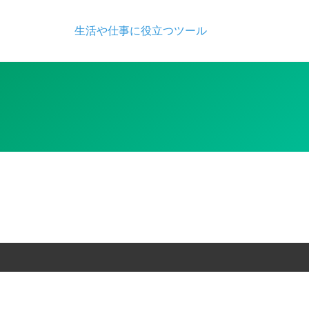
Skip
to
生活や仕事に役立つツール
content