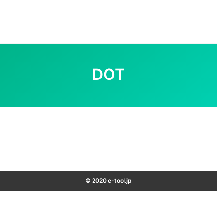
DOT
© 2020 e-tool.jp